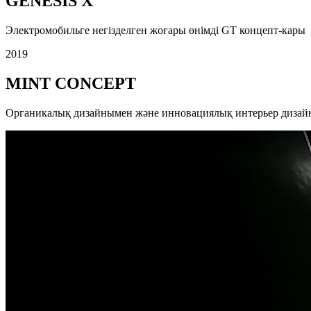
GENESIS X
Электромобильге негізделген жоғары өнімді GT концепт-кары
2019
MINT CONCEPT
Органикалық дизайнымен және инновациялық интерьер дизайны