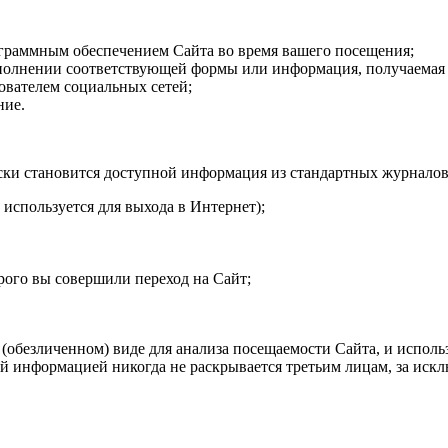
граммным обеспечением Сайта во время вашего посещения;
 заполнении соответствующей формы или информация, получа
ователем социальных сетей;
ние.
 становится доступной информация из стандартных журналов рег
 используется для выхода в Интернет);
рого вы совершили переход на Сайт;
 (обезличенном) виде для анализа посещаемости Сайта, и исполь
 информацией никогда не раскрывается третьим лицам, за исклю