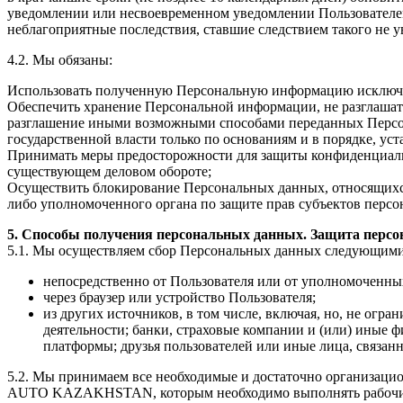
уведомлении или несвоевременном уведомлении Пользовател
неблагоприятные последствия, ставшие следствием такого не 
4.2. Мы обязаны:
Использовать полученную Персональную информацию исключит
Обеспечить хранение Персональной информации, не разглашать
разглашение иными возможными способами переданных Персо
государственной власти только по основаниям и в порядке, ус
Принимать меры предосторожности для защиты конфиденциальн
существующем деловом обороте;
Осуществить блокирование Персональных данных, относящихся
либо уполномоченного органа по защите прав субъектов перс
5. Способы получения персональных данных. Защита перс
5.1. Мы осуществляем сбор Персональных данных следующими
непосредственно от Пользователя или от уполномоченны
через браузер или устройство Пользователя;
из других источников, в том числе, включая, но, не ог
деятельности; банки, страховые компании и (или) иные 
платформы; друзья пользователей или иные лица, связанн
5.2. Мы принимаем все необходимые и достаточно организаци
AUTO KAZAKHSTAN, которым необходимо выполнять рабочие ф