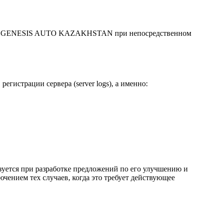
емая GENESIS AUTO KAZAKHSTAN при непосредственном
истрации сервера (server logs), а именно:
зуется при разработке предложений по его улучшению и
чением тех случаев, когда это требует действующее