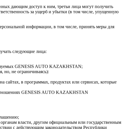
анных дающим доступ к ним, третьи лица могут получить
тственность за ущерб и убытки (в том числе, упущенную
ерсональной информации, в том числе, принять меры для
учать следующие лица:
 реализуемых GENESIS AUTO KAZAKHSTAN;
, но, не ограничиваясь):
а сайтах, в программах, продуктах или сервисах, которые
рных отношениях GENESIS AUTO KAZAKHSTAN
глашению;
 органам власти, другим официальным или государственным
твии с действующим законодательством Республики