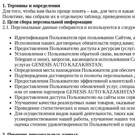
1. Термины и определения
Для того, чтобы вам было проще понять – как, для чего и как
Политике, мы собрали их в отдельную таблицу, приведенную 
2. Цели сбора персональной информации
2.1. Персональные данные собираются и используются в следу
Идентификация Пользователя при пользовании Сайтом, а т
Исполнения наших договорных обязательств перед вами;
Предоставления Пользователю доступа к ресурсам (услуг
Установления с Пользователем обратной связи, включая т
Telegram и иное), запросов, касающихся использования С
услугах GENESIS AUTO KAZAKHSTAN;
Определения места нахождения Пользователя для обеспе
Подтверждения достоверности и полноты персональных 
Предоставления Пользователю эффективной клиентской и
Предоставления Пользователю обновлений услуг, спец
или от имени партнеров GENESIS AUTO KAZAKHSTAN. 
Предоставления доступа Пользователю на сайты или с
Улучшение качества реализуемых нами товаров, оказывае
Проведение статистических и иных исследований на осн
Для осуществления видов нашей деятельности, таких как
усовершенствование нашей работы, улучшение наших тов
оценка степени удовлетворенности Пользователей и пре
3. Перечень персональных данных