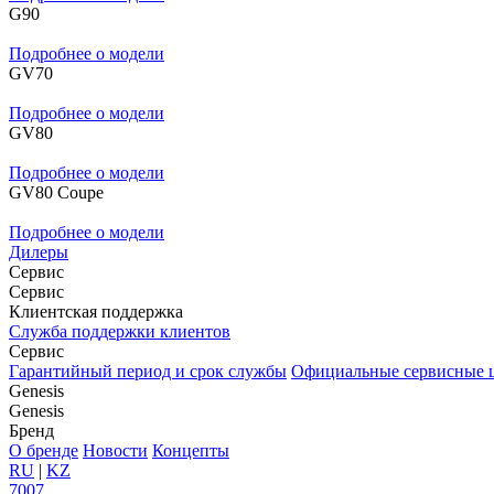
G90
Подробнее о модели
GV70
Подробнее о модели
GV80
Подробнее о модели
GV80 Coupe
Подробнее о модели
Дилеры
Сервис
Сервис
Клиентская поддержка
Служба поддержки клиентов
Сервис
Гарантийный период и срок службы
Официальные сервисные 
Genesis
Genesis
Бренд
О бренде
Новости
Концепты
RU
|
KZ
7007