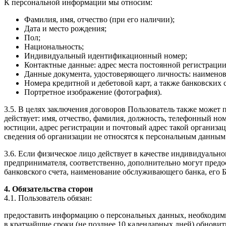
К персональной информации мы относим:
Фамилия, имя, отчество (при его наличии);
Дата и место рождения;
Пол;
Национальность;
Индивидуальный идентификационный номер;
Контактные данные: адрес места постоянной регистрации
Данные документа, удостоверяющего личность: наименова
Номера кредитной и дебетовой карт, а также банковских 
Портретное изображение (фотография).
3.5. В целях заключения договоров Пользователь также может 
действует: имя, отчество, фамилия, должность, телефонный но
юстиции, адрес регистрации и почтовый адрес такой организ
сведения об организации не относятся к персональным данным
3.6. Если физическое лицо действует в качестве индивидуальн
предпринимателя, соответственно, дополнительно могут пред
банковского счета, наименование обслуживающего банка, его 
4. Обязательства сторон
4.1. Пользователь обязан:
предоставить информацию о персональных данных, необходимых 
в кратчайшие сроки (не позднее 10 календарных дней) обнов