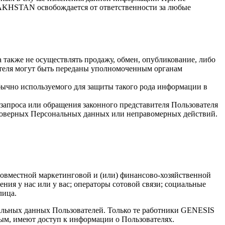
KHSTAN освобождается от ответственности за любые
 также не осуществлять продажу, обмен, опубликование, либо
теля могут быть переданы уполномоченным органам
ычно используемого для защиты такого рода информации в
запроса или обращения законного представителя Пользователя
стоверных Персональных данных или неправомерных действий.
 совместной маркетинговой и (или) финансово-хозяйственной
ния у нас или у вас; операторы сотовой связи; социальные
лица.
альных данных Пользователей. Только те работники GENESIS
м, имеют доступ к информации о Пользователях.