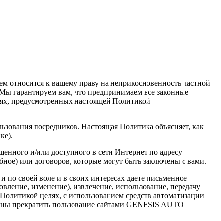
нием относится к вашему праву на неприкосновенность частной
 Мы гарантируем вам, что предпринимаем все законные
елях, предусмотренных настоящей Политикой
льзования посредников. Настоящая Политика объясняет, как
ке).
щенного и/или доступного в сети Интернет по адресу
обное) или договоров, которые могут быть заключены с вами.
 и по своей воле и в своих интересах даете письменное
вление, изменение), извлечение, использование, передачу
 Политикой целях, с использованием средств автоматизации
олжны прекратить пользование сайтами GENESIS AUTO