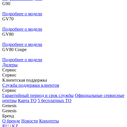
G90
Подробнее о модели
GV70
Подробнее о модели
GV80
Подробнее о модели
GV80 Coupe
Подробнее о модели
Дилеры
Сервис
Сервис
Клиентская поддержка
Служба поддержки клиентов
Сервис
Гарантийный период и срок службы
Официальные сервисные
центры
Карта ТО
5 бесплатных ТО
Genesis
Genesis
Бренд
О бренде
Новости
Концепты
RU
|
KZ