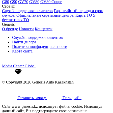
G80
G90
GV70
GV80
GV80 Coupe
Сервис
Служба поддержки клиентов
Гарантийный период и срок
службы
Официальные сервисные центры
Карта ТО
5
бесплатных ТО
Genesis
О бренде
Новости
Концепты
Служба поддержки клиентов
Найти дилера
Политика конфиденциальности
Карта сайта
Media Center Global
© Copyright 2026 Genesis Auto Kazakhstan
Оставить заявку
Тест-драйв
Сайт www.genesis.kz использует файлы cookie. Используя
данный сайт, Вы подтверждаете свое согласие на