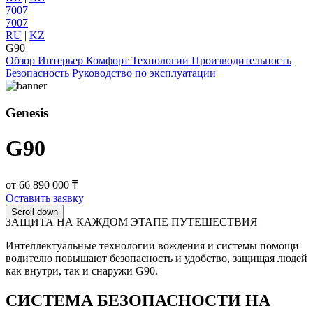
7007
7007
RU
|
KZ
G90
Обзор
Интерьер
Комфорт
Технологии
Производительность
Безопасность
Руководство по эксплуатации
Genesis
G90
от 66 890 000 ₸
Оставить заявку
Scroll down
ЗАЩИТА НА КАЖДОМ ЭТАПЕ ПУТЕШЕСТВИЯ
Интеллектуальные технологии вождения и системы помощи
водителю повышают безопасность и удобство, защищая людей
как внутри, так и снаружи G90.
СИСТЕМА БЕЗОПАСНОСТИ НА