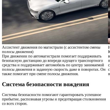
Ассистент движения по магистрали (с ассистентом смены
И
полосы движения)
К
При движении по автомагистрали помогает поддерживать
в
безопасную дистанцию до впереди идущего транспортного
п
средства и поддерживает автомобиль по центру занимаемой
с
полосы движения и заданную скорость даже в поворотах. Он
с
также помогает при смене полосы движения.
н
Система безопасности вождения
Системы безопасности помогают гарантировать успешное
прибытие, распознавая угрозы и предотвращая столкновения
со всех сторон.