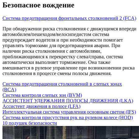
Безопасное вождение
Система предотвращения фронтальных столкновений 2 (FCA)
При обнаружении риска столкновения с движущимся впереди
автомобилем/пешеходом/велосипедистом система
предупреждает водителя и при необходимости помогает
управлять тормозами для предотвращения аварии. При
наличии риска столкновения с автомобилями,
приближающимися к перекрестку слева/справа, система
автоматически выполняет торможение. Она также
вмешивается в рулевое управление при возникновении риска
столкновения в процессе смены полосы движения.
Система предотвращения столкновений в слепых зонах
(BCA)
Система контроля слепых зон (BVM)
АССИСТЕНТ УДЕРЖАНИЯ ПОЛОСЫ ДВИЖЕНИЯ (LKA)
Ассистент движения в полосе (LFA)
Интеллектуальная система управления основным светом (IFS)
Система контроля присутствия рук на рулевом колесе (HOD)
10 подушек безопасности