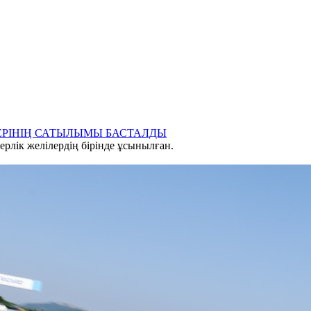
ТЕРІНІҢ САТЫЛЫМЫ БАСТАЛДЫ
рлік желілердің бірінде ұсынылған.