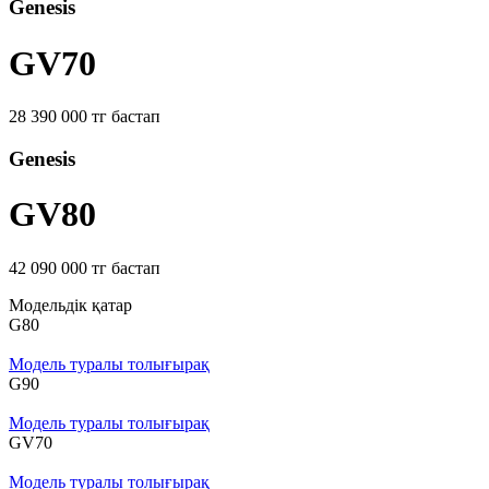
Genesis
GV70
28 390 000 тг бастап
Genesis
GV80
42 090 000 тг бастап
Модельдік қатар
G80
Модель туралы толығырақ
G90
Модель туралы толығырақ
GV70
Модель туралы толығырақ