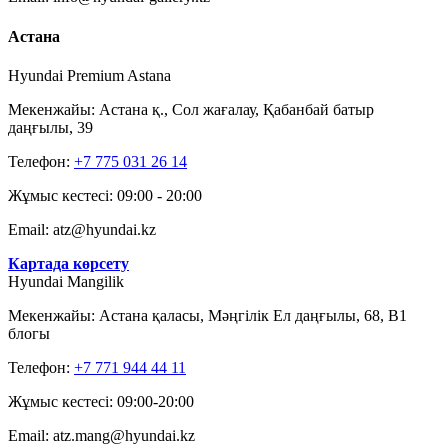
Астана
Hyundai Premium Astana
Мекенжайы: Астана қ., Сол жағалау, Қабанбай батыр
даңғылы, 39
Телефон:
+7 775 031 26 14
Жұмыс кестесі: 09:00 - 20:00
Email: atz@hyundai.kz
Картада көрсету
Hyundai Mangilik
Мекенжайы: Астана қаласы, Мәңгілік Ел даңғылы, 68, В1
блогы
Телефон:
+7 771 944 44 11
Жұмыс кестесі: 09:00-20:00
Email: atz.mang@hyundai.kz