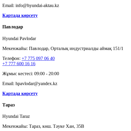
Email: info@hyundai-aktau.kz
Картада көрсету
Павлодар
Hyundai Pavlodar
Мекенжайы: Павлодар, Орталық индустриалды аймақ 151/1
Телефон:
+7 775 097 06 40
+7 777 600 16 16
Жұмыс кестесі: 09:00 - 20:00
Email: hpavlodar@yandex.kz
Картада көрсету
Тараз
Hyundai Taraz
Мекенжайы: Тараз, көш. Тәуке Хан, 35В