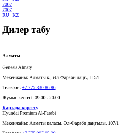
7007
7007
RU
|
KZ
Дилер табу
Алматы
Genesis Almaty
Мекенжайы: Алматы қ., Әл-Фараби даңғ., 115/1
Телефон:
+7 775 330 86 86
Жұмыс кестесі: 09:00 - 20:00
Картада көрсету
Hyundai Premium Al-Farabi
Мекенжайы: Алматы қаласы, Әл-Фараби даңғылы, 107/1