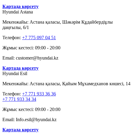
Картада көрсету
Hyundai Astana
Мекенжайы: Астана қаласы, Шәкәрім Құдайбердіұлы
даңғылы, 6/1
Телефон:
+7 775 097 04 51
Жұмыс кестесі: 09:00 - 20:00
Email: customer@hyundai.kz
Картада көрсету
Hyundai Esil
Мекенжайы: Астана қаласы, Қайым Мұхамедханов көшесі, 14
Телефон:
+7 771 933 36 36
+7 771 933 34 34
Жұмыс кестесі: 09:00 - 20:00
Email: Info.esil@hyundai.kz
Картада көрсету