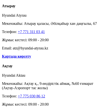
Атырау
Hyundai Atyrau
Мекенжайы: Атырау қаласы, Әбілқайыр хан даңғылы, 67
Телефон:
+7 771 311 03 41
Жұмыс кестесі: 09:00 - 20:00
Email: atz@hyundai-atyrau.kz
Картада көрсету
Ақтау
Hyundai Aktau
Мекенжайы: Ақтау қ., 9-өндірістік аймақ, №60 ғимарат
(Ақтау-Аэропорт тас жолы)
Телефон:
+7 775 030 86 12
Жұмыс кестесі: 09:00 - 20:00