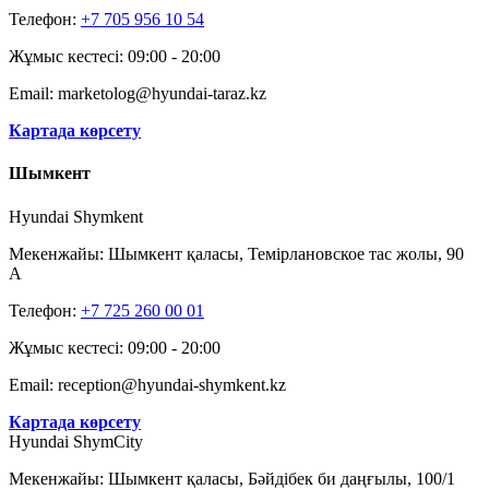
Телефон:
+7 705 956 10 54
Жұмыс кестесі: 09:00 - 20:00
Email: marketolog@hyundai-taraz.kz
Картада көрсету
Шымкент
Hyundai Shymkent
Мекенжайы: Шымкент қаласы, Темірлановское тас жолы, 90
А
Телефон:
+7 725 260 00 01
Жұмыс кестесі: 09:00 - 20:00
Email: reception@hyundai-shymkent.kz
Картада көрсету
Hyundai ShymCity
Мекенжайы: Шымкент қаласы, Бәйдібек би даңғылы, 100/1