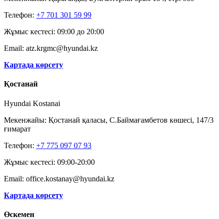
Телефон:
+7 701 301 59 99
Жұмыс кестесі: 09:00 до 20:00
Email: atz.krgmc@hyundai.kz
Картада көрсету
Қостанай
Hyundai Kostanai
Мекенжайы: Қостанай қаласы, С.Баймағамбетов көшесі, 147/3
ғимарат
Телефон:
+7 775 097 07 93
Жұмыс кестесі: 09:00-20:00
Email: office.kostanay@hyundai.kz
Картада көрсету
Өскемен