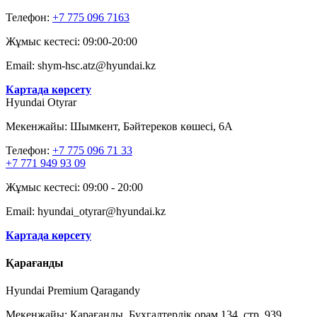
Телефон:
‎+7 775 096 7163
Жұмыс кестесі: 09:00-20:00
Email: shym-hsc.atz@hyundai.kz
Картада көрсету
Hyundai Otyrar
Мекенжайы: Шымкент, Бәйтереков көшесі, 6А
Телефон:
+7 775 096 71 33
+7 771 949 93 09
Жұмыс кестесі: 09:00 - 20:00
Email: hyundai_otyrar@hyundai.kz
Картада көрсету
Қарағанды
Hyundai Premium Qaragandy
Мекенжайы: Қарағанды, Бухгалтерлік орам 134, стр. 939